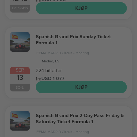
KJØP
LØR.-SØN.
Spanish Grand Prix Sunday Ticket
Formula 1
IFEMA MADRID Circuit - Madring
Madrid, ES
SEP.
224 billetter
13
USD 1 077
fra
KJØP
SØN.
Spanish Grand Prix 2-Day Pass Friday &
Saturday Ticket Formula 1
IFEMA MADRID Circuit - Madring