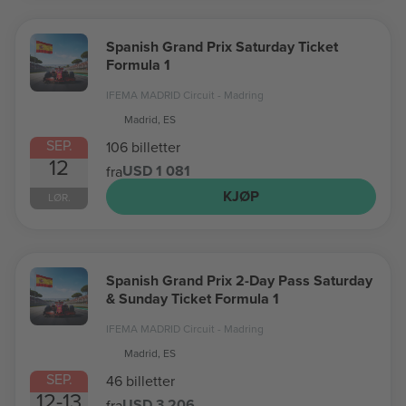
Spanish Grand Prix Saturday Ticket
Formula 1
IFEMA MADRID Circuit - Madring
Madrid, ES
SEP.
106 billetter
12
USD 1 081
fra
KJØP
LØR.
Spanish Grand Prix 2-Day Pass Saturday
& Sunday Ticket Formula 1
IFEMA MADRID Circuit - Madring
Madrid, ES
SEP.
46 billetter
12-13
USD 3 206
fra