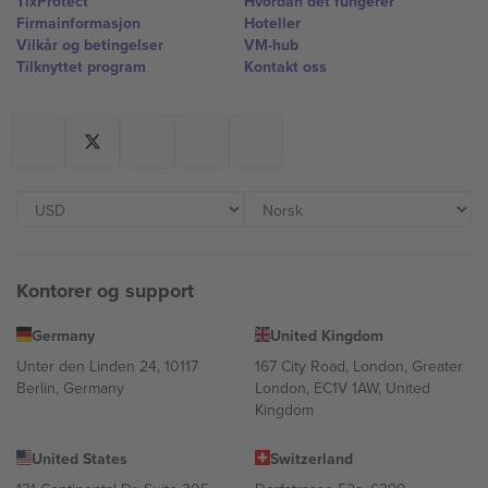
TixProtect
Hvordan det fungerer
Firmainformasjon
Hoteller
Vilkår og betingelser
VM-hub
Tilknyttet program
Kontakt oss
Kontorer og support
Germany
United Kingdom
Unter den Linden 24, 10117
167 City Road, London, Greater
Berlin, Germany
London, EC1V 1AW, United
Kingdom
United States
Switzerland