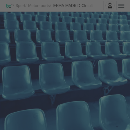
Logg Inn
Sport
Motorsports
IFEMA MADRID Circuit - Madring Billetter