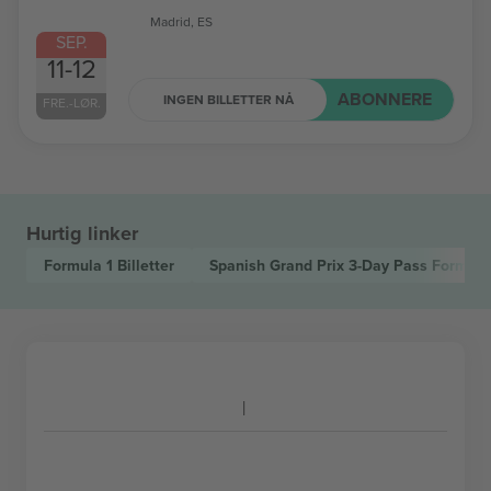
Madrid, ES
SEP.
11-12
ABONNERE
INGEN BILLETTER NÅ
FRE.-LØR.
Hurtig linker
Formula 1
Billetter
Spanish Grand Prix 3-Day Pass Formula