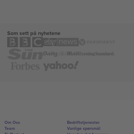
Som sett på nyhetene
Om Oss
Bedriftstjenester
Team
Vanlige spørsmål