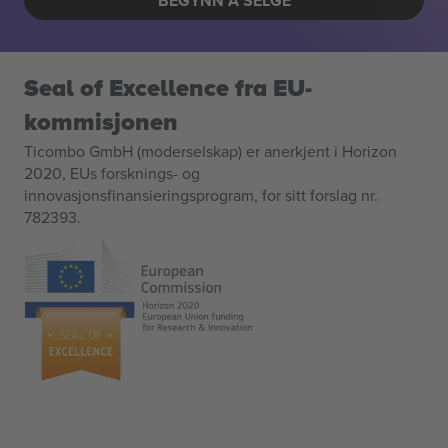
BEGYNN Å SELGE
Seal of Excellence fra EU-
kommisjonen
Ticombo GmbH (moderselskap) er anerkjent i Horizon
2020, EUs forsknings- og
innovasjonsfinansieringsprogram, for sitt forslag nr.
782393.