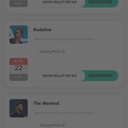
ABONNERE
INGEN BILLETTER NÅ
SØN.
Kodaline
Jakarta International Stadium Indonesia
Tanjung Priok, ID
AUG.
22
ABONNERE
INGEN BILLETTER NÅ
LØR.
The Weeknd
Jakarta International Stadium Indonesia
Tanjung Priok, ID