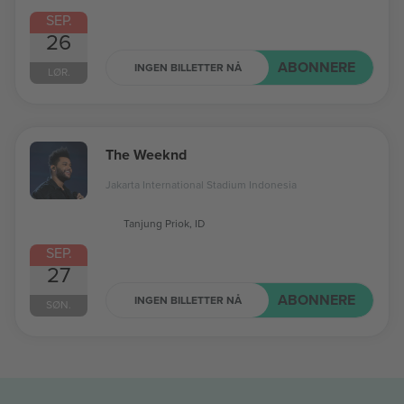
SEP.
26
ABONNERE
INGEN BILLETTER NÅ
LØR.
The Weeknd
Jakarta International Stadium Indonesia
Tanjung Priok, ID
SEP.
27
ABONNERE
INGEN BILLETTER NÅ
SØN.