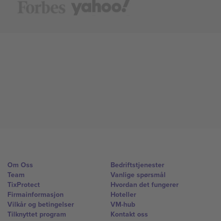
Om Oss
Bedriftstjenester
Team
Vanlige spørsmål
TixProtect
Hvordan det fungerer
Firmainformasjon
Hoteller
Vilkår og betingelser
VM-hub
Tilknyttet program
Kontakt oss