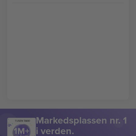
Markedsplassen nr. 1
TUSEN TAKK!
i verden.