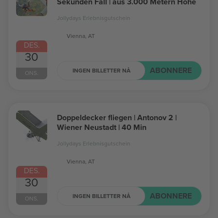
Sekunden Fall | aus 3.000 Metern Höhe
Jollydays Erlebnisgutschein
Vienna, AT
DES.
30
ABONNERE
INGEN BILLETTER NÅ
ONS.
Doppeldecker fliegen | Antonov 2 |
Wiener Neustadt | 40 Min
Jollydays Erlebnisgutschein
Vienna, AT
DES.
30
ABONNERE
INGEN BILLETTER NÅ
ONS.