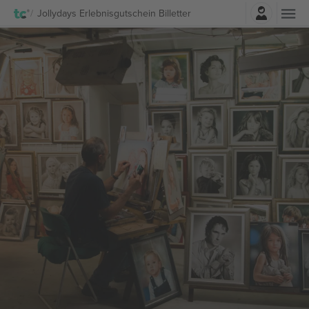
Logg Inn
Jollydays Erlebnisgutschein Billetter