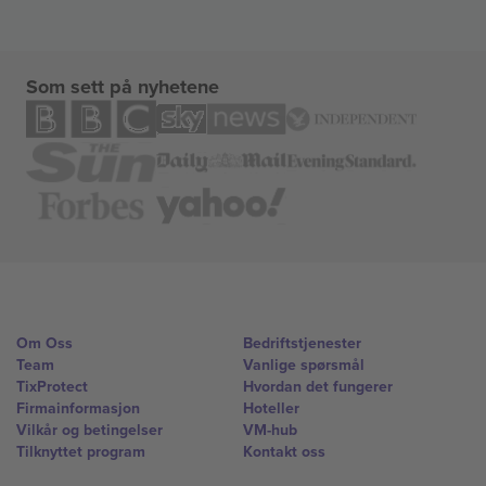
Som sett på nyhetene
Om Oss
Bedriftstjenester
Team
Vanlige spørsmål
TixProtect
Hvordan det fungerer
Firmainformasjon
Hoteller
Vilkår og betingelser
VM-hub
Tilknyttet program
Kontakt oss