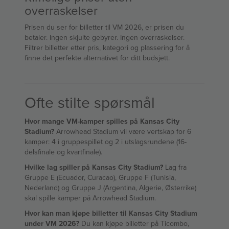
overraskelser
Prisen du ser for billetter til VM 2026, er prisen du
betaler. Ingen skjulte gebyrer. Ingen overraskelser.
Filtrer billetter etter pris, kategori og plassering for å
finne det perfekte alternativet for ditt budsjett.
Ofte stilte spørsmål
Hvor mange VM-kamper spilles på Kansas City
Stadium?
Arrowhead Stadium vil være vertskap for 6
kamper: 4 i gruppespillet og 2 i utslagsrundene (16-
delsfinale og kvartfinale).
Hvilke lag spiller på Kansas City Stadium?
Lag fra
Gruppe E (Ecuador, Curacao), Gruppe F (Tunisia,
Nederland) og Gruppe J (Argentina, Algerie, Østerrike)
skal spille kamper på Arrowhead Stadium.
Hvor kan man kjøpe billetter til Kansas City Stadium
under VM 2026?
Du kan kjøpe billetter på Ticombo,