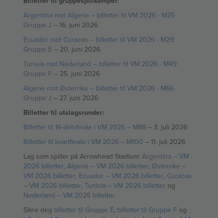
Billetter til gruppespillkamper:
Argentina mot Algerie – billetter til VM 2026 - M25
Gruppe J
– 16. juni 2026
Ecuador mot Curacao – billetter til VM 2026 - M29
Gruppe E
– 20. juni 2026
Tunisia mot Nederland – billetter til VM 2026 - M49
Gruppe F
– 25. juni 2026
Algerie mot Østerrike – billetter til VM 2026 - M66
Gruppe J
– 27. juni 2026
Billetter til utslagsrunder:
Billetter til 16-delsfinale i VM 2026 – M88
– 3. juli 2026
Billetter til kvartfinale i VM 2026 – M100
– 11. juli 2026
Lag som spiller på Arrowhead Stadium:
Argentina – VM
2026 billetter
,
Algerie – VM 2026 billetter
,
Østerrike –
VM 2026 billetter
,
Ecuador – VM 2026 billetter
,
Curacao
– VM 2026 billetter
,
Tunisia – VM 2026 billetter
og
Nederland – VM 2026 billetter
.
Sikre deg
billetter til Gruppe E
,
billetter til Gruppe F
og