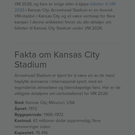
VM 2026, og fans er ivrige etter å kjøpe
billetter til VM
2026
i Kansas City. Arrowhead Stadium er en ikonisk
VM-stadion i Kansas City og vil være vertskap for flere
kamper. I denne artikkelen finner du alle detaljer om
billetter til Kansas City Stadium under VM 2026.
Fakta om Kansas City
Stadium
Arrowhead Stadium er kjent for å være en av de mest
høylytte arenaene i internasjonal sport, med en
legendarisk atmosfære og lidenskapelige fans. Her er de
viktigste detaljene om vertsstadionet for VM 2026:
Sted:
Kansas City, Missouri, USA
Åpnet:
1972
Byggeperiode:
1968–1972
Kostnad:
43 millioner dollar (opprinnelig), flere
renoveringer siden
Kapasitet:
76 416