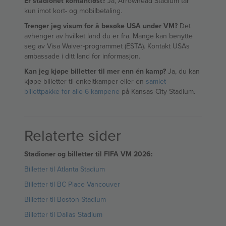
Er stadionet kontantløst?
Ja, Arrowhead Stadium tar
kun imot kort- og mobilbetaling.
Trenger jeg visum for å besøke USA under VM?
Det
avhenger av hvilket land du er fra. Mange kan benytte
seg av Visa Waiver-programmet (ESTA). Kontakt USAs
ambassade i ditt land for informasjon.
Kan jeg kjøpe billetter til mer enn én kamp?
Ja, du kan
kjøpe billetter til enkeltkamper eller en
samlet
billettpakke for alle 6 kampene
på Kansas City Stadium.
Relaterte sider
Stadioner og billetter til FIFA VM 2026:
Billetter til Atlanta Stadium
Billetter til BC Place Vancouver
Billetter til Boston Stadium
Billetter til Dallas Stadium