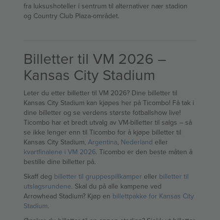
fra luksushoteller i sentrum til alternativer nær stadion
og Country Club Plaza-området.
Billetter til VM 2026 –
Kansas City Stadium
Leter du etter billetter til VM 2026? Dine billetter til
Kansas City Stadium kan kjøpes her på Ticombo! Få tak i
dine billetter og se verdens største fotballshow live!
Ticombo har et bredt utvalg av VM-billetter til salgs – så
se ikke lenger enn til Ticombo for å kjøpe billetter til
Kansas City Stadium,
Argentina
,
Nederland
eller
kvartfinalene i VM 2026
. Ticombo er den beste måten å
bestille dine billetter på.
Skaff deg
billetter til gruppespillkamper
eller
billetter til
utslagsrundene
. Skal du på alle kampene ved
Arrowhead Stadium? Kjøp en
billettpakke for Kansas City
Stadium
.