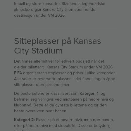
fotball og store konserter. Stadionets legendariske
atmosfære gjør Kansas City til en spennende
destinasjon under VM 2026.
Sitteplasser på Kansas
City Stadium
Det finnes alternativer for ethvert budsjett når det
gjelder billetter til Kansas City Stadium under VM 2026.
FIFA organiserer sitteplasser og priser i ulike kategorier.
Alle seter er reserverte plasser – det finnes ingen åpne
sitteplasser uten plassnummer.
De beste setene er klassifisert som
Kategori 1
, og
befinner seg vanligvis ved midtbanen på nedre nivå og
klubbnivå. Dette er de dyreste billettene og gir den
beste oversikten over banen.
Kategori 2:
Plasser på et høyere nivå, men nær banen,
eller på nedre nivå med sideutsikt. Disse er betydelig