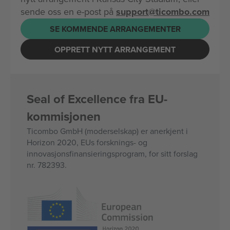
sende oss en e-post på
support@ticombo.com
SE KOMMENDE ARRANGEMENTER
OPPRETT NYTT ARRANGEMENT
Seal of Excellence fra EU-
kommisjonen
Ticombo GmbH (moderselskap) er anerkjent i
Horizon 2020, EUs forsknings- og
innovasjonsfinansieringsprogram, for sitt forslag
nr. 782393.