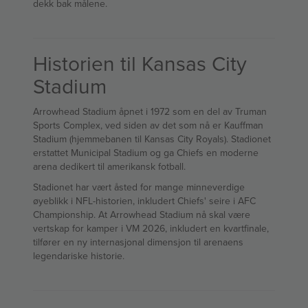
dekk bak målene.
Historien til Kansas City
Stadium
Arrowhead Stadium åpnet i 1972 som en del av Truman
Sports Complex, ved siden av det som nå er Kauffman
Stadium (hjemmebanen til Kansas City Royals). Stadionet
erstattet Municipal Stadium og ga Chiefs en moderne
arena dedikert til amerikansk fotball.
Stadionet har vært åsted for mange minneverdige
øyeblikk i NFL-historien, inkludert Chiefs' seire i AFC
Championship. At Arrowhead Stadium nå skal være
vertskap for kamper i VM 2026, inkludert en kvartfinale,
tilfører en ny internasjonal dimensjon til arenaens
legendariske historie.