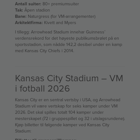
Antall suiter:
80+ premiumsuiter
Tak:
Åpen stadion
Bane:
Naturgress (for VM-arrangementer)
Arkitektfirma:
Kivett and Myers
I tillegg: Arrowhead Stadium innehar Guinness’
verdensrekord for det høyeste publikumsbrølet på en
sportsstadion, som nådde 142,2 desibel under en kamp
med Kansas City Chiefs i 2014.
Kansas City Stadium – VM
i fotball 2026
Kansas City er en sentral vertsby i USA, og Arrowhead
Stadium vil være vertskap for seks kamper under VM
2026. Det skal spilles totalt 104 kamper under
mesterskapet (72 i gruppespillet og 32 i utslagsrundene).
Kjøp billetter til følgende kamper ved Kansas City
Stadium: