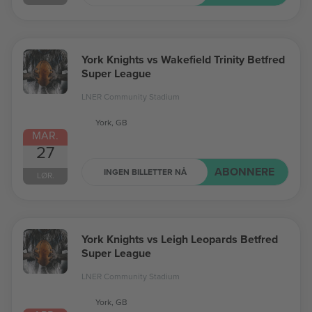
York Knights vs Wakefield Trinity Betfred
Super League
LNER Community Stadium
York, GB
MAR.
27
ABONNERE
INGEN BILLETTER NÅ
LØR.
York Knights vs Leigh Leopards Betfred
Super League
LNER Community Stadium
York, GB