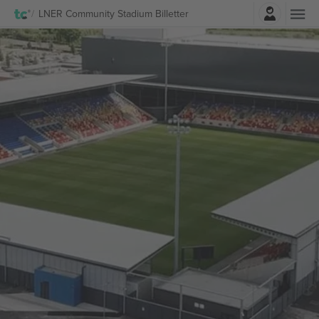
Logg Inn
LNER Community Stadium Billetter