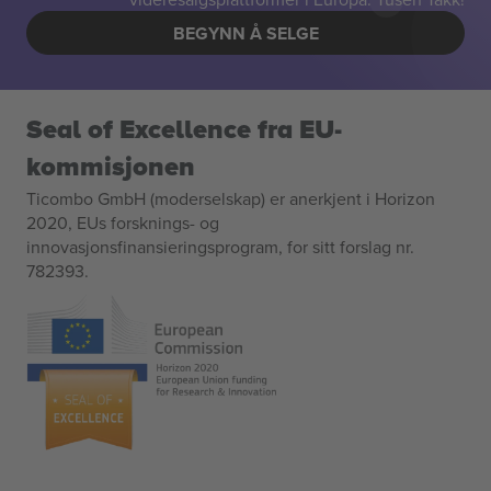
BEGYNN Å SELGE
Seal of Excellence fra EU-
kommisjonen
Ticombo GmbH (moderselskap) er anerkjent i Horizon
2020, EUs forsknings- og
innovasjonsfinansieringsprogram, for sitt forslag nr.
782393.