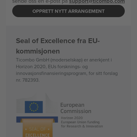
sende oss en e-post på
support@ticombo.com
OPPRETT NYTT ARRANGEMENT
Seal of Excellence fra EU-
kommisjonen
Ticombo GmbH (moderselskap) er anerkjent i
Horizon 2020, EUs forsknings- og
innovasjonsfinansieringsprogram, for sitt forslag
nr. 782393.