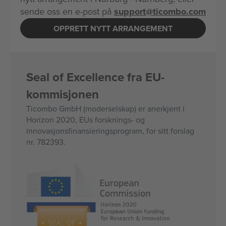
sende oss en e-post på
support@ticombo.com
OPPRETT NYTT ARRANGEMENT
Seal of Excellence fra EU-
kommisjonen
Ticombo GmbH (moderselskap) er anerkjent i
Horizon 2020, EUs forsknings- og
innovasjonsfinansieringsprogram, for sitt forslag
nr. 782393.