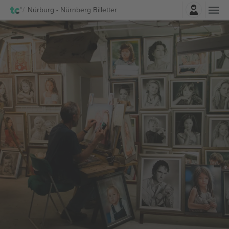
Logg Inn
Nürburg - Nürnberg Billetter