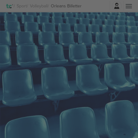
Logg Inn
Sport
Volleyball
Orleans Billetter