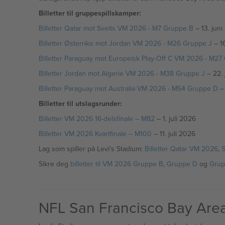
Billetter til gruppespillskamper:
Billetter Qatar mot Sveits VM 2026 - M7 Gruppe B
– 13. juni
Billetter Østerrike mot Jordan VM 2026 - M26 Gruppe J
– 16
Billetter Paraguay mot Europeisk Play-Off C VM 2026 - M27
Billetter Jordan mot Algerie VM 2026 - M38 Gruppe J
– 22. 
Billetter Paraguay mot Australia VM 2026 - M54 Gruppe D
– 
Billetter til utslagsrunder:
Billetter VM 2026 16-delsfinale – M82
– 1. juli 2026
Billetter VM 2026 Kvartfinale – M100
– 11. juli 2026
Lag som spiller på Levi's Stadium:
Billetter Qatar VM 2026
,
S
Sikre deg
billetter til VM 2026 Gruppe B
,
Gruppe D
og
Grup
NFL San Francisco Bay Area