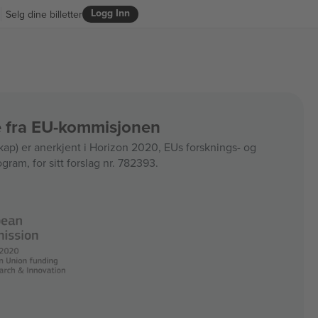
Logg Inn
Selg dine billetter
ce fra EU-kommisjonen
) er anerkjent i Horizon 2020, EUs forsknings- og
ram, for sitt forslag nr. 782393.