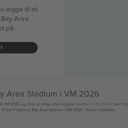
u legge til et
o Bay Area
st på
NT
 Bay Area Stadium i VM 2026
A VM 2026, og fans er ivrige etter å kjøpe
billetter til VM 2026
i San Fran
er til San Francisco Bay Area Stadium i VM 2026 i denne artikkelen.