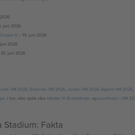
 2026
. juni 2026
 Gruppe D
– 19. juni 2026
juni 2026
25. juni 2026
veits VM 2026
,
Østerrike VM 2026
,
Jordan VM 2026
,
Algerie VM 2026
,
pe J
her, eller sjekk våre
billetter til 16-delsfinaler
og
kvartfinaler i VM 2
 Stadium: Fakta