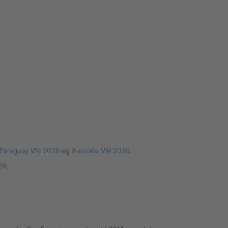
Paraguay VM 2026
og
Australia VM 2026
.
026
.