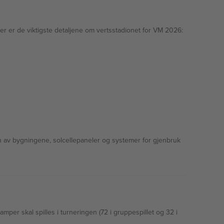
er er de viktigste detaljene om vertsstadionet for VM 2026:
 en av bygningene, solcellepaneler og systemer for gjenbruk
per skal spilles i turneringen (72 i gruppespillet og 32 i