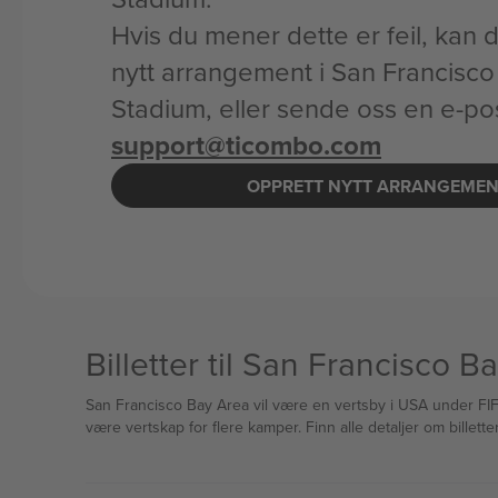
Hvis du mener dette er feil, kan d
nytt arrangement i San Francisc
Stadium, eller sende oss en e-po
support@ticombo.com
OPPRETT NYTT ARRANGEME
Billetter til San Francisco
San Francisco Bay Area vil være en vertsby i USA under FIF
være vertskap for flere kamper. Finn alle detaljer om billett