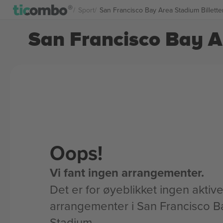
Sport
San Francisco Bay Area Stadium Billette
San Francisco Bay Ar
Oops!
Vi fant ingen arrangementer.
Det er for øyeblikket ingen aktiv
arrangementer i San Francisco B
Stadium.