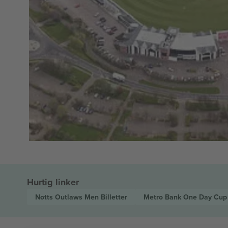
Hurtig linker
Notts Outlaws Men
Billetter
Metro Bank One Day Cu