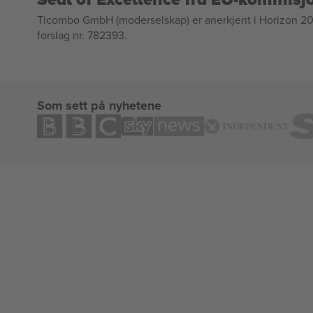
Ticombo GmbH (moderselskap) er anerkjent i Horizon 2020
forslag nr. 782393.
Som sett på nyhetene