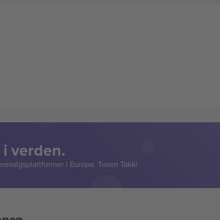
 i verden.
resalgsplattformer i Europa. Tusen Takk!
onen