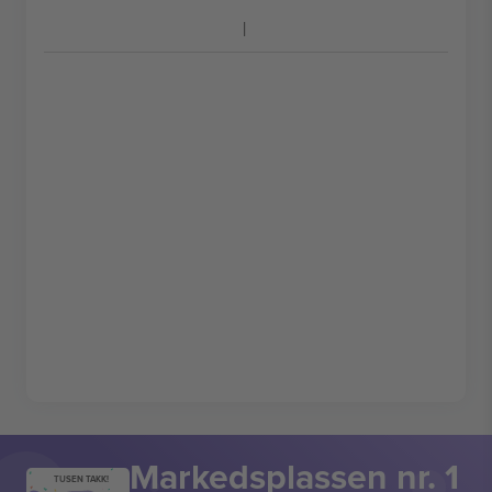
Markedsplassen nr. 1
TUSEN TAKK!