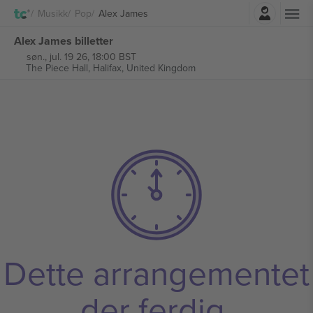
Logg Inn
Musikk
Pop
Alex James
Alex James billetter
søn., jul. 19 26, 18:00 BST
The Piece Hall,
Halifax, United Kingdom
Dette arrangementet
der ferdig.