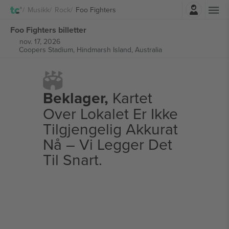
Logg Inn
Musikk
Rock
Foo Fighters
Foo Fighters billetter
nov. 17, 2026
Coopers Stadium,
Hindmarsh Island, Australia
Beklager,
Kartet
Over Lokalet Er Ikke
Tilgjengelig Akkurat
Nå – Vi Legger Det
Til Snart.