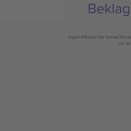
Beklage
Ingen billetter ble funnet for det
inn et