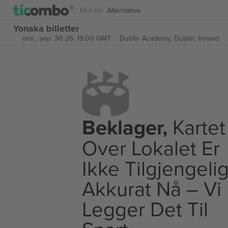
Musikk
Alternative
Yonaka billetter
ons., sep. 30 26, 19:00 GMT
Dublin Academy,
Dublin, Ireland
Beklager,
Kartet
Over Lokalet Er
Ikke Tilgjengeli
Akkurat Nå – Vi
Legger Det Til