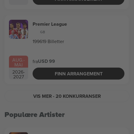
Premier League
GB
199619 Billetter
AUG.
-
USD 99
fra
MAI
2026
-
FINN ARRANGEMENT
2027
VIS MER
- 20 KONKURRANSER
Populære Artister