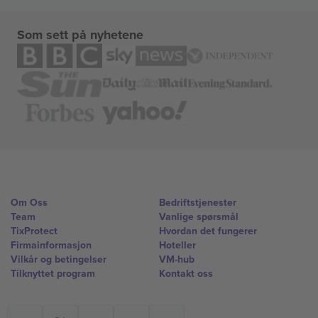
Som sett på nyhetene
Om Oss
Bedriftstjenester
Team
Vanlige spørsmål
TixProtect
Hvordan det fungerer
Firmainformasjon
Hoteller
Vilkår og betingelser
VM-hub
Tilknyttet program
Kontakt oss