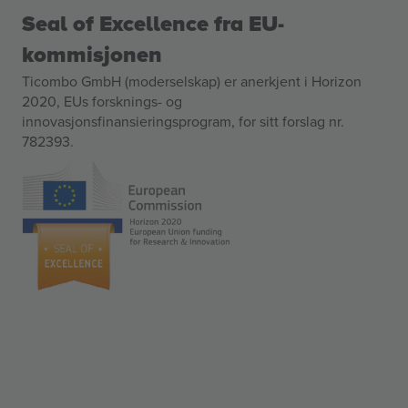
Seal of Excellence fra EU-
kommisjonen
Ticombo GmbH (moderselskap) er anerkjent i Horizon
2020, EUs forsknings- og
innovasjonsfinansieringsprogram, for sitt forslag nr.
782393.