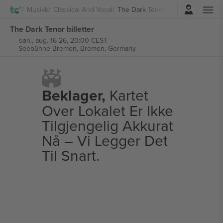
Logg Inn
Musikk
Classical And Vocal
The Dark Tenor
The Dark Tenor billetter
søn., aug. 16 26, 20:00 CEST
Seebühne Bremen,
Bremen, Germany
Beklager,
Kartet
Over Lokalet Er Ikke
Tilgjengelig Akkurat
Nå – Vi Legger Det
Til Snart.