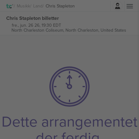
Logg Inn
Musikk
Land
Chris Stapleton
Chris Stapleton billetter
fre., jun. 26 26, 19:30 EDT
North Charleston Coliseum,
North Charleston, United States
Dette arrangementet
der ferdig.