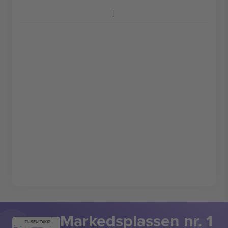
Markedsplassen nr. 1
TUSEN TAKK!