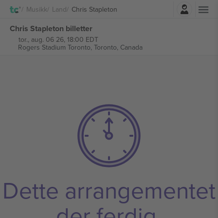
Logg Inn
Musikk
Land
Chris Stapleton
Chris Stapleton billetter
tor., aug. 06 26, 18:00 EDT
Rogers Stadium Toronto,
Toronto, Canada
Dette arrangementet
der ferdig.