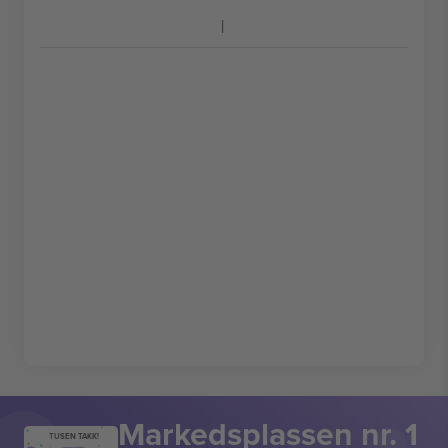
Markedsplassen nr. 1
TUSEN TAKK!