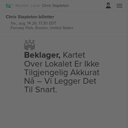
Logg Inn
Musikk
Land
Chris Stapleton
Chris Stapleton billetter
fre., aug. 14 26, 17:30 EDT
Fenway Park,
Boston, United States
Beklager,
Kartet
Over Lokalet Er Ikke
Tilgjengelig Akkurat
Nå – Vi Legger Det
Til Snart.