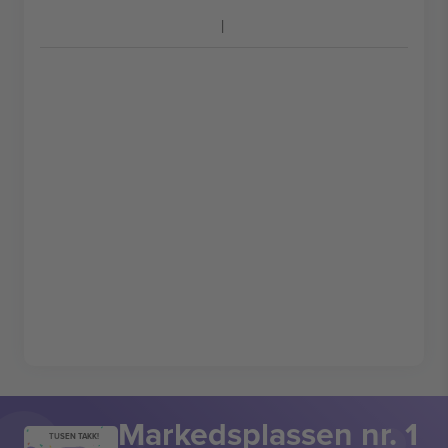
Markedsplassen nr. 1
TUSEN TAKK!