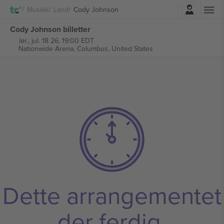
Logg Inn
Musikk
Land
Cody Johnson
Cody Johnson billetter
lør., jul. 18 26, 19:00 EDT
Nationwide Arena,
Columbus, United States
Dette arrangementet
der ferdig.