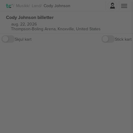
Logg Inn
Musikk
Land
Cody Johnson
Cody Johnson billetter
aug. 22, 2026
Thompson-Boling Arena,
Knoxville, United States
Skjul kart
Stick kart