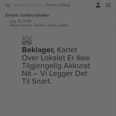
Logg Inn
Musikk
Electronic
Electric Callboy
Electric Callboy billetter
aug. 31, 2026
Tokyo Garden Theatre,
Tokyo, Japan
Beklager,
Kartet
Over Lokalet Er Ikke
Tilgjengelig Akkurat
Nå – Vi Legger Det
Til Snart.