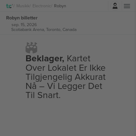
Logg Inn
Musikk
Electronic
Robyn
Robyn billetter
sep. 15, 2026
Scotiabank Arena,
Toronto, Canada
Beklager,
Kartet
Over Lokalet Er Ikke
Tilgjengelig Akkurat
Nå – Vi Legger Det
Til Snart.