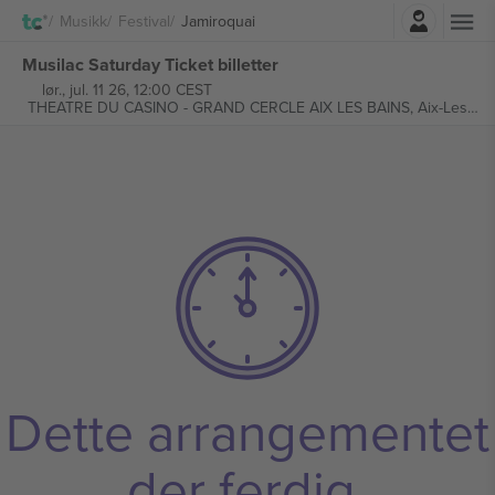
Logg Inn
Musikk
Festival
Jamiroquai
Musilac Saturday Ticket billetter
lør., jul. 11 26, 12:00 CEST
THEATRE DU CASINO - GRAND CERCLE AIX LES BAINS,
Aix-Les-Bains, Frankrike
Dette arrangementet
der ferdig.