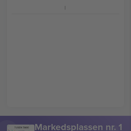
Markedsplassen nr. 1
TUSEN TAKK!