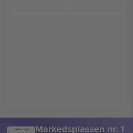
Markedsplassen nr. 1
TUSEN TAKK!