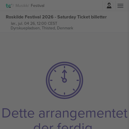
Logg Inn
Musikk
Festival
Roskilde Festival 2026 - Saturday Ticket billetter
lør., jul. 04 26, 12:00 CEST
Dyrskuepladsen,
Thisted, Denmark
Dette arrangementet
der ferdig.