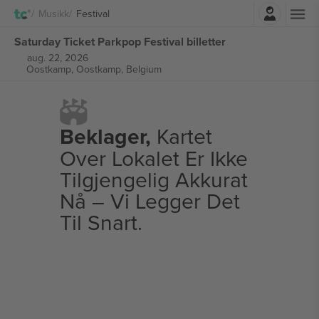
Logg Inn
Musikk
Festival
Saturday Ticket Parkpop Festival billetter
aug. 22, 2026
Oostkamp,
Oostkamp, Belgium
Beklager,
Kartet
Over Lokalet Er Ikke
Tilgjengelig Akkurat
Nå – Vi Legger Det
Til Snart.