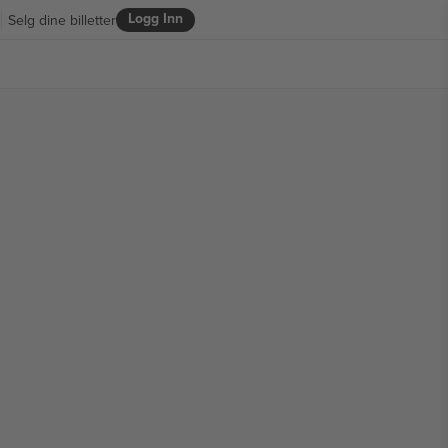
Logg Inn
Selg dine billetter