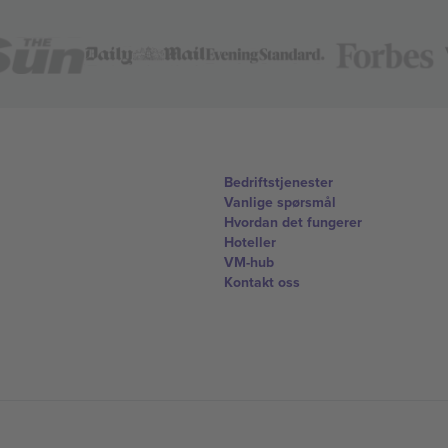
Bedriftstjenester
Vanlige spørsmål
Hvordan det fungerer
Hoteller
VM-hub
Kontakt oss