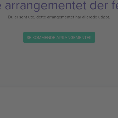
 arrangementet der f
Du er sent ute, dette arrangementet har allerede utløpt.
SE KOMMENDE ARRANGEMENTER