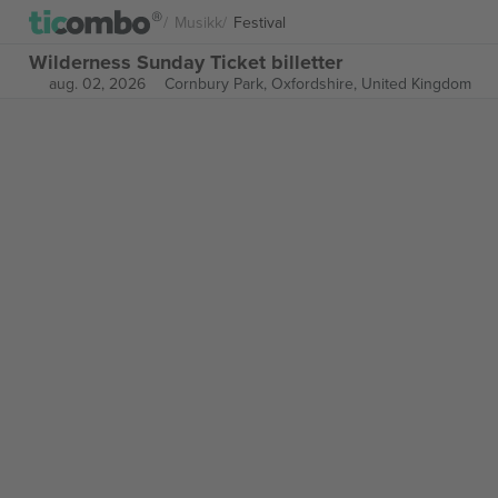
Musikk
Festival
Wilderness Sunday Ticket billetter
aug. 02, 2026
Cornbury Park,
Oxfordshire, United Kingdom