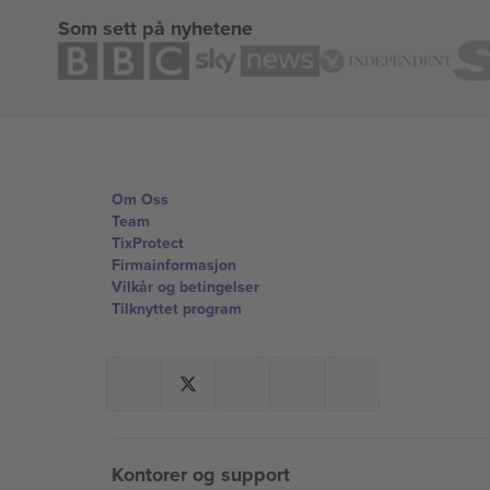
Som sett på nyhetene
Om Oss
Team
TixProtect
Firmainformasjon
Vilkår og betingelser
Tilknyttet program
Kontorer og support