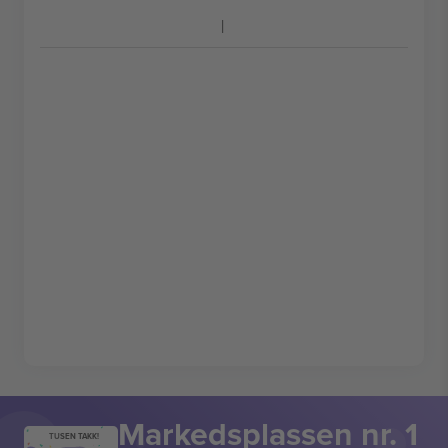
Markedsplassen nr. 1
TUSEN TAKK!