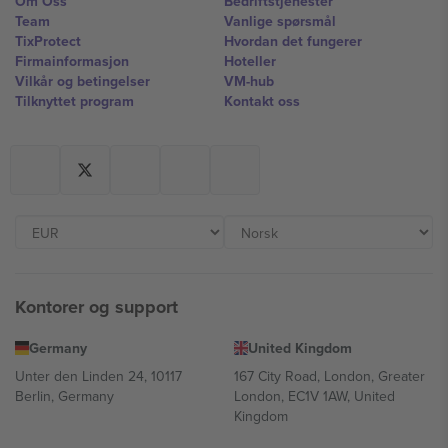
Om Oss
Bedriftstjenester
Team
Vanlige spørsmål
TixProtect
Hvordan det fungerer
Firmainformasjon
Hoteller
Vilkår og betingelser
VM-hub
Tilknyttet program
Kontakt oss
Kontorer og support
Germany
United Kingdom
Unter den Linden 24, 10117
167 City Road, London, Greater
Berlin, Germany
London, EC1V 1AW, United
Kingdom