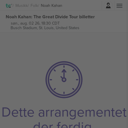
Logg Inn
Musikk
Folk
Noah Kahan
Noah Kahan: The Great Divide Tour billetter
søn., aug. 02 26, 18:30 CDT
Busch Stadium,
St. Louis, United States
Dette arrangementet
der ferdig.