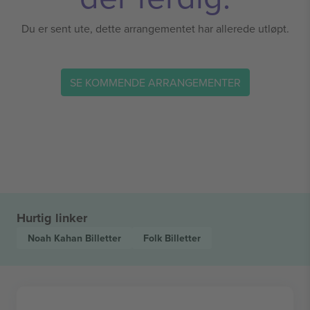
Du er sent ute, dette arrangementet har allerede utløpt.
SE KOMMENDE ARRANGEMENTER
Hurtig linker
Noah Kahan
Billetter
Folk
Billetter