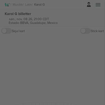
Logg Inn
Musikk
Latin
Karol G
Karol G billetter
søn., nov. 08 26, 21:00 CDT
Estadio BBVA,
Guadalupe, Mexico
Skjul kart
Stick kart