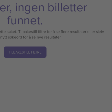
r, ingen billetter
funnet.
te søket. Tilbakestill filtre for å se flere resultater eller skriv
 nytt søkeord for å se nye resultater
TILBAKESTILL FILTRE