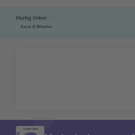
Hurtig linker
Karol G
Billetter
TUSEN TAKK!