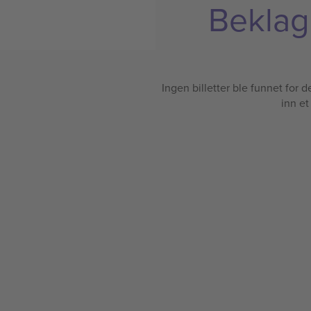
Beklage
Ingen billetter ble funnet for det
inn et