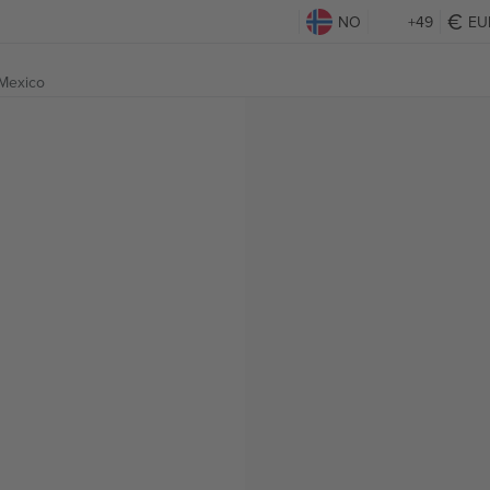
NO
+49
EU
 Mexico
g