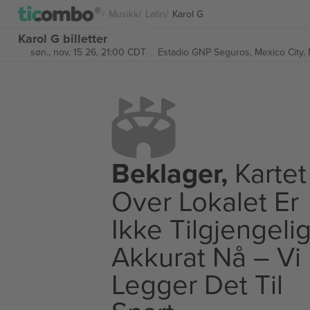
Musikk
Latin
Karol G
Karol G billetter
søn., nov. 15 26, 21:00 CDT
Estadio GNP Seguros,
Mexico City,
Beklager,
Kartet
Over Lokalet Er
Ikke Tilgjengeli
Akkurat Nå – Vi
Legger Det Til