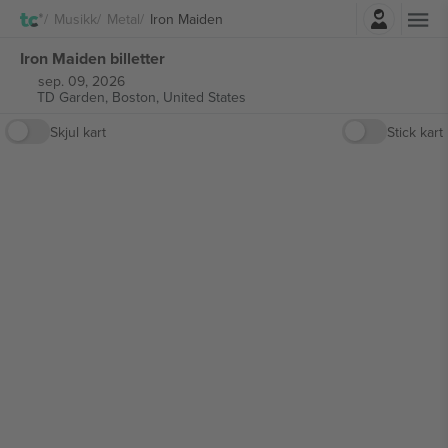
Logg Inn
Musikk
Metal
Iron Maiden
Iron Maiden billetter
sep. 09, 2026
TD Garden,
Boston, United States
Skjul kart
Stick kart