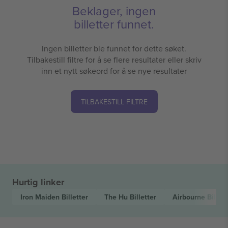
Beklager, ingen
billetter funnet.
Ingen billetter ble funnet for dette søket.
Tilbakestill filtre for å se flere resultater eller skriv
inn et nytt søkeord for å se nye resultater
TILBAKESTILL FILTRE
Hurtig linker
Iron Maiden
Billetter
The Hu
Billetter
Airbourne
Billett