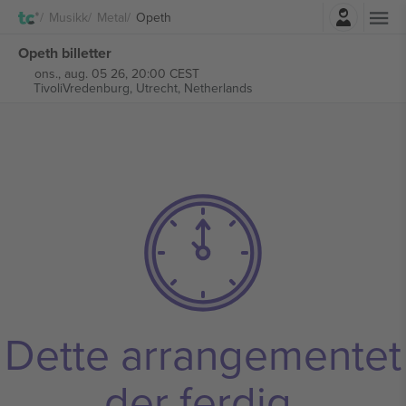
Logg Inn
Musikk
Metal
Opeth
Opeth billetter
ons., aug. 05 26, 20:00 CEST
TivoliVredenburg,
Utrecht, Netherlands
Dette arrangementet
der ferdig.