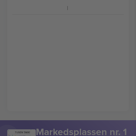
Markedsplassen nr. 1
TUSEN TAKK!