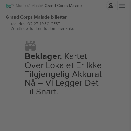
Logg Inn
Musikk
Music
Grand Corps Malade
Grand Corps Malade billetter
tor., des. 02 27, 19:30 CEST
Zenith de Toulon,
Toulon, Frankrike
Beklager,
Kartet
Over Lokalet Er Ikke
Tilgjengelig Akkurat
Nå – Vi Legger Det
Til Snart.