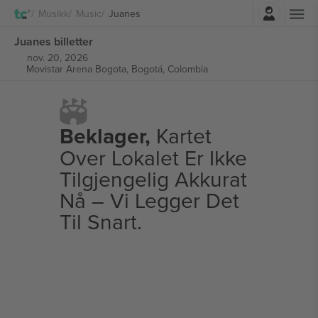
Logg Inn
Musikk
Music
Juanes
Juanes billetter
nov. 20, 2026
Movistar Arena Bogota,
Bogotá, Colombia
Beklager,
Kartet
Over Lokalet Er Ikke
Tilgjengelig Akkurat
Nå – Vi Legger Det
Til Snart.