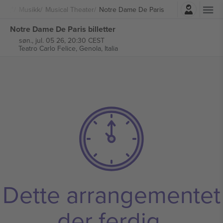
Logg Inn
Musikk
Musical Theater
Notre Dame De Paris
Notre Dame De Paris billetter
søn., jul. 05 26, 20:30 CEST
Teatro Carlo Felice,
Genola, Italia
Dette arrangementet
der ferdig.