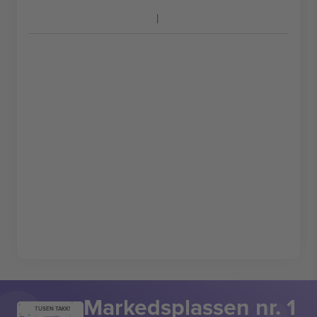
Markedsplassen nr. 1
TUSEN TAKK!