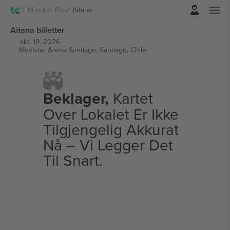
Logg Inn
Musikk
Pop
Aitana
Aitana billetter
okt. 19, 2026
Movistar Arena Santiago,
Santiago, Chile
Beklager,
Kartet
Over Lokalet Er Ikke
Tilgjengelig Akkurat
Nå – Vi Legger Det
Til Snart.