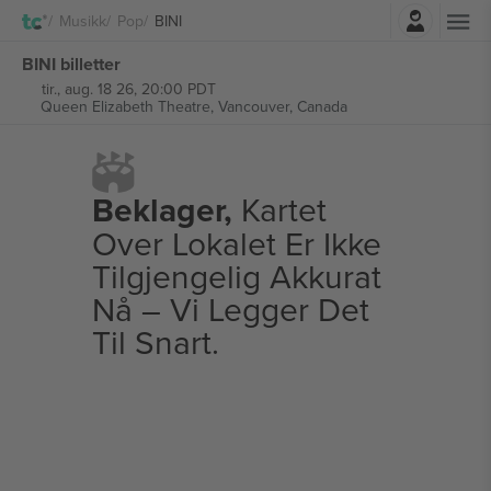
Logg Inn
Musikk
Pop
BINI
BINI billetter
tir., aug. 18 26, 20:00 PDT
Queen Elizabeth Theatre,
Vancouver, Canada
Beklager,
Kartet
Over Lokalet Er Ikke
Tilgjengelig Akkurat
Nå – Vi Legger Det
Til Snart.