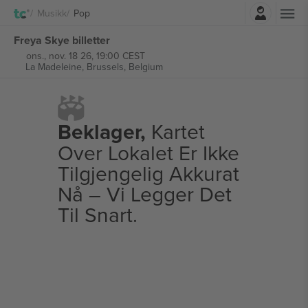
Logg Inn
Musikk
Pop
Freya Skye billetter
ons., nov. 18 26, 19:00 CEST
La Madeleine,
Brussels, Belgium
Beklager,
Kartet
Over Lokalet Er Ikke
Tilgjengelig Akkurat
Nå – Vi Legger Det
Til Snart.