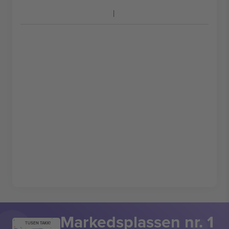
Markedsplassen nr. 1
TUSEN TAKK!