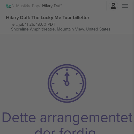
Logg Inn
Musikk
Pop
Hilary Duff
Hilary Duff: The Lucky Me Tour billetter
lør., jul. 11 26, 19:00 PDT
Shoreline Amphitheatre,
Mountain View, United States
Dette arrangementet
der ferdig.