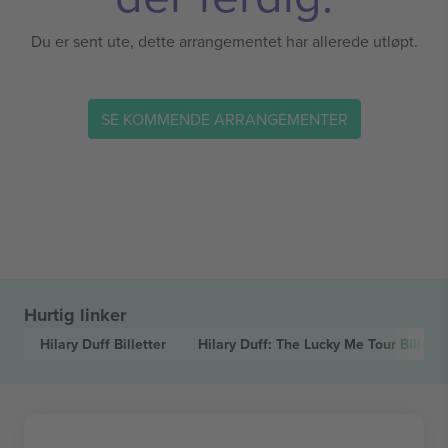
Du er sent ute, dette arrangementet har allerede utløpt.
SE KOMMENDE ARRANGEMENTER
Hurtig linker
Hilary Duff
Billetter
Hilary Duff: The Lucky Me Tour
Billette