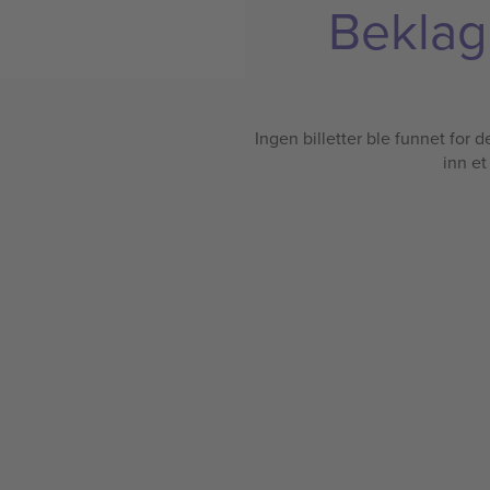
Beklage
Ingen billetter ble funnet for det
inn et