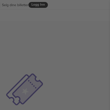
Logg Inn
Selg dine billetter