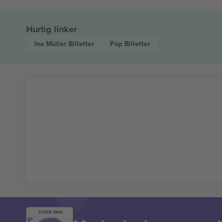
Hurtig linker
Ina Müller
Billetter
Pop
Billetter
TUSEN TAKK!