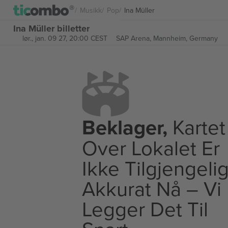
Musikk
Pop
Ina Müller
Ina Müller billetter
lør., jan. 09 27, 20:00 CEST
SAP Arena,
Mannheim, Germany
Beklager,
Kartet
Over Lokalet Er
Ikke Tilgjengeli
Akkurat Nå – Vi
Legger Det Til