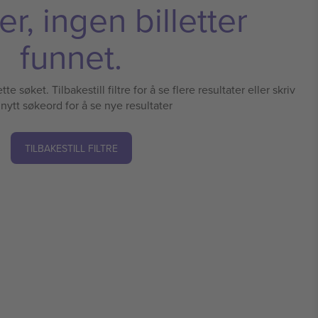
r, ingen billetter
funnet.
te søket. Tilbakestill filtre for å se flere resultater eller skriv
 nytt søkeord for å se nye resultater
TILBAKESTILL FILTRE