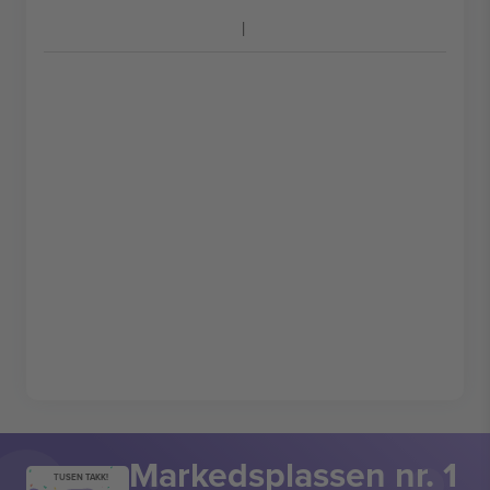
Markedsplassen nr. 1
TUSEN TAKK!