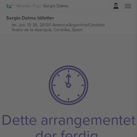
Logg Inn
Musikk
Pop
Sergio Dalma
Sergio Dalma billetter
lør., jun. 13 26, 20:00 America/Argentina/Cordoba
Teatro de la Axerquia,
Córdoba, Spain
Dette arrangementet
der ferdig.