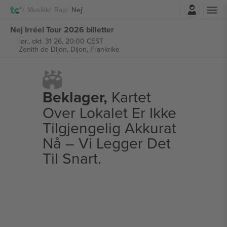
Logg Inn
Musikk
Rap
Nej'
Nej Irréel Tour 2026 billetter
lør., okt. 31 26, 20:00 CEST
Zenith de Dijon,
Dijon, Frankrike
Beklager,
Kartet
Over Lokalet Er Ikke
Tilgjengelig Akkurat
Nå – Vi Legger Det
Til Snart.