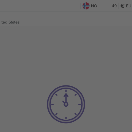
NO
+49
EU
ited States