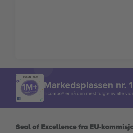
TUSEN TAKK!
Markedsplassen nr. 1
Ticombo® er nå den mest fulgte av alle vide
Seal of Excellence fra EU-kommisj