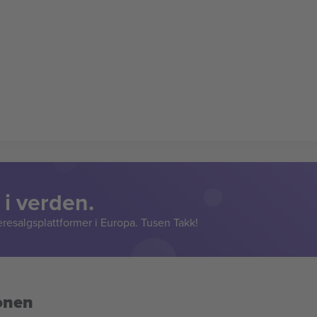
 i verden.
resalgsplattformer i Europa. Tusen Takk!
onen