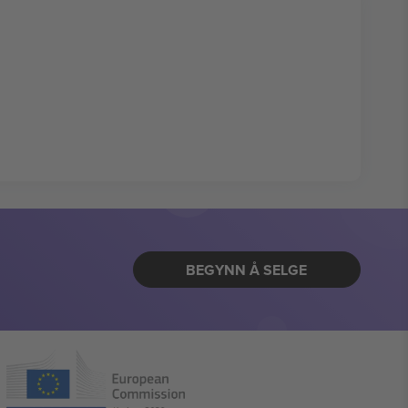
BEGYNN Å SELGE