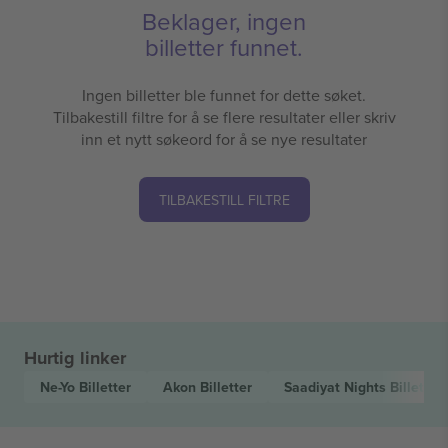
Beklager, ingen
billetter funnet.
Ingen billetter ble funnet for dette søket.
Tilbakestill filtre for å se flere resultater eller skriv
inn et nytt søkeord for å se nye resultater
TILBAKESTILL FILTRE
Hurtig linker
Ne-Yo
Billetter
Akon
Billetter
Saadiyat Nights
Billetter