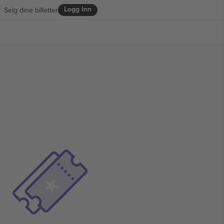
Logg Inn
Selg dine billetter