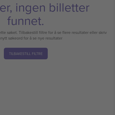
r, ingen billetter
funnet.
te søket. Tilbakestill filtre for å se flere resultater eller skriv
 nytt søkeord for å se nye resultater
TILBAKESTILL FILTRE