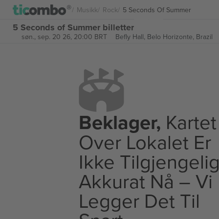
Musikk
Rock
5 Seconds Of Summer
5 Seconds of Summer billetter
søn., sep. 20 26, 20:00 BRT
Befly Hall,
Belo Horizonte, Brazil
Beklager,
Kartet
Over Lokalet Er
Ikke Tilgjengeli
Akkurat Nå – Vi
Legger Det Til