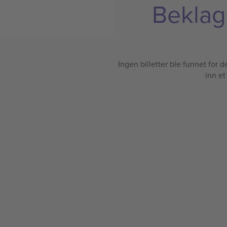
Beklage
Ingen billetter ble funnet for det
inn et