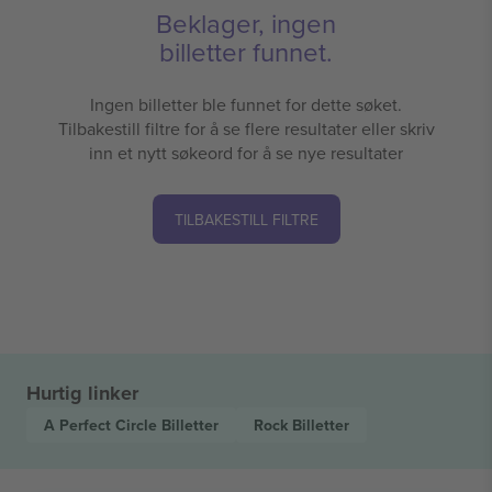
Beklager, ingen
billetter funnet.
Ingen billetter ble funnet for dette søket.
Tilbakestill filtre for å se flere resultater eller skriv
inn et nytt søkeord for å se nye resultater
TILBAKESTILL FILTRE
Hurtig linker
A Perfect Circle
Billetter
Rock
Billetter