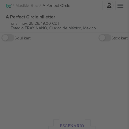
Logg Inn
Musikk
Rock
A Perfect Circle
A Perfect Circle billetter
ons., nov. 25 26, 19:00 CDT
Estadio FRAY NANO,
Ciudad de México, Mexico
Skjul kart
Stick kart
ESCENARIO