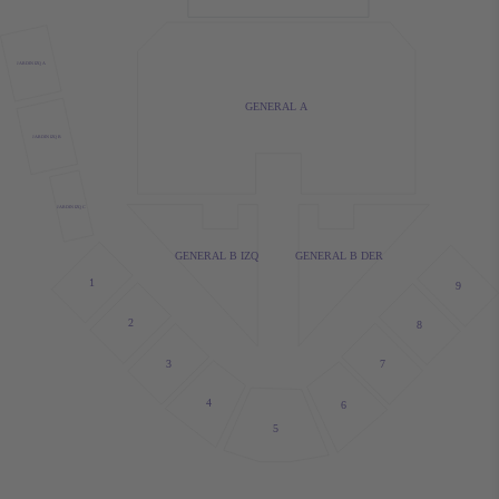
JARDIN IZQ A
GENERAL A
JARDIN IZQ B
JARDIN IZQ C
GENERAL B IZQ
GENERAL B DER
1
9
2
8
7
3
4
6
5