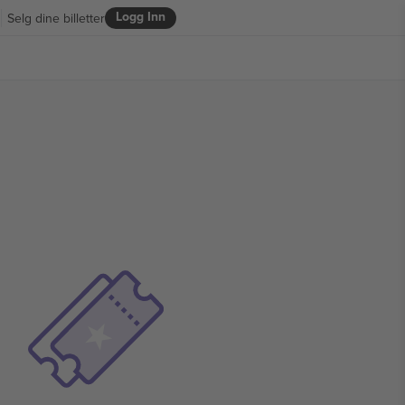
Logg Inn
Selg dine billetter