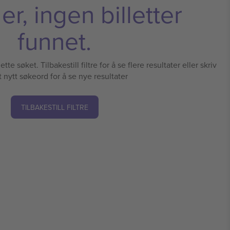
r, ingen billetter
funnet.
tte søket. Tilbakestill filtre for å se flere resultater eller skriv
t nytt søkeord for å se nye resultater
TILBAKESTILL FILTRE