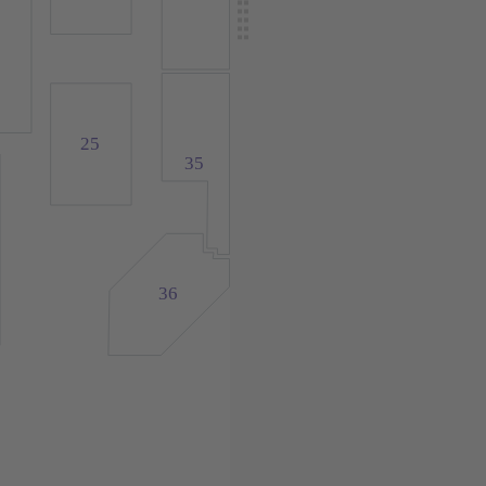
25
35
36