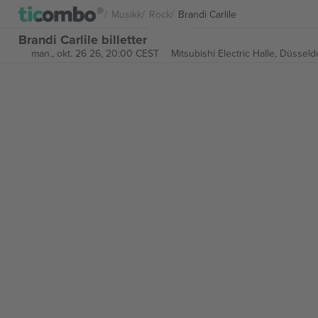
Musikk
Rock
Brandi Carlile
Brandi Carlile billetter
man., okt. 26 26, 20:00 CEST
Mitsubishi Electric Halle,
Düsseld