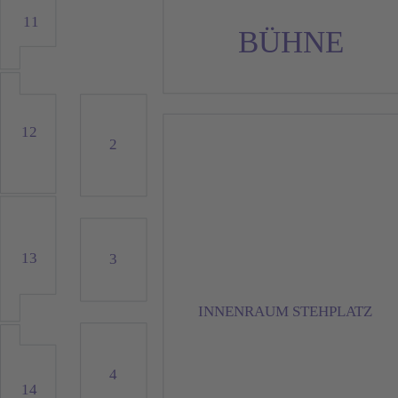
11
BÜHNE
12
2
13
3
INNENRAUM STEHPLATZ
4
14