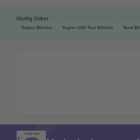
Hurtig linker
Eagles
Billetter
Eagles USA Tour
Billetter
Rock
Bil
TUSEN TAKK!