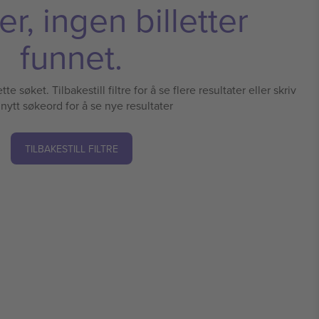
r, ingen billetter
funnet.
te søket. Tilbakestill filtre for å se flere resultater eller skriv
 nytt søkeord for å se nye resultater
TILBAKESTILL FILTRE