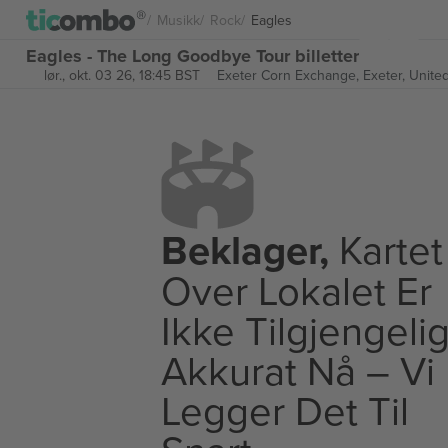
Musikk
Rock
Eagles
Eagles - The Long Goodbye Tour billetter
lør., okt. 03 26, 18:45 BST
Exeter Corn Exchange,
Exeter, Unit
Beklager,
Kartet
Over Lokalet Er
Ikke Tilgjengeli
Akkurat Nå – Vi
Legger Det Til