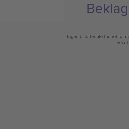
Beklage
Ingen billetter ble funnet for det
inn et