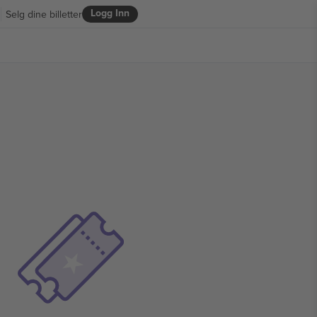
Logg Inn
Selg dine billetter