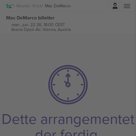
Logg Inn
Musikk
Rock
Mac DeMarco
Mac DeMarco billetter
man., jun. 22 26, 18:00 CEST
Arena Open Air,
Vienna, Austria
Dette arrangementet
der ferdig.