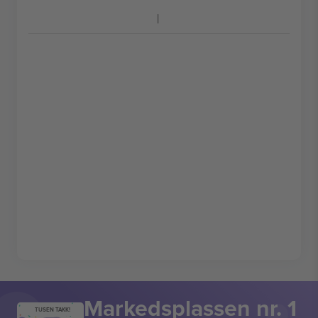
Markedsplassen nr. 1
TUSEN TAKK!