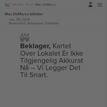
Logg Inn
Musikk
Rock
Mac DeMarco
Mac DeMarco billetter
sep. 08, 2026
Rivierenhof,
Antwerpen, Frankrike
Beklager,
Kartet
Over Lokalet Er Ikke
Tilgjengelig Akkurat
Nå – Vi Legger Det
Til Snart.