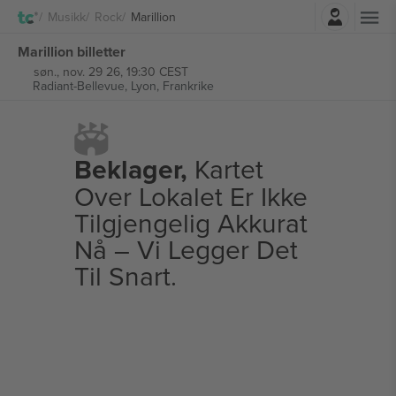
Logg Inn
Musikk
Rock
Marillion
Marillion billetter
søn., nov. 29 26, 19:30 CEST
Radiant-Bellevue,
Lyon, Frankrike
Beklager,
Kartet
Over Lokalet Er Ikke
Tilgjengelig Akkurat
Nå – Vi Legger Det
Til Snart.